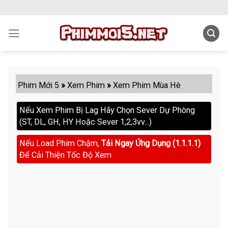
Skip
to
content
Phim Mới 5
»
Xem Phim
»
Xem Phim Mùa Hè
Nếu Xem Phim Bị Lag Hãy Chọn Sever Dự Phòng
(ST, DL, GH, HY Hoặc Sever 1,2,3vv...)
Nếu Load Phim Chậm,
Tải Ngay Ứng Dụng (1.1.1.1)
Để Cải Thiện Tốc Độ Xem