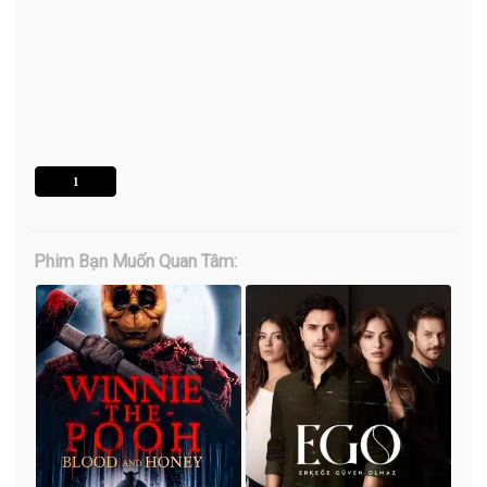
1
Phim Bạn Muốn Quan Tâm: