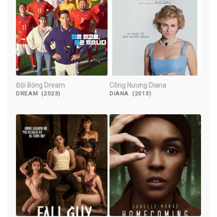
Đội Bóng Dream
Công Nương Diana
DREAM (2023)
DIANA (2013)