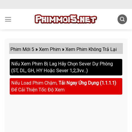
Skip
to
content
Phim Mới 5
»
Xem Phim
»
Xem Phim Không Trả Lại
Nếu Xem Phim Bị Lag Hãy Chọn Sever Dự Phòng
(ST, DL, GH, HY Hoặc Sever 1,2,3vv...)
Nếu Load Phim Chậm,
Tải Ngay Ứng Dụng (1.1.1.1)
Để Cải Thiện Tốc Độ Xem