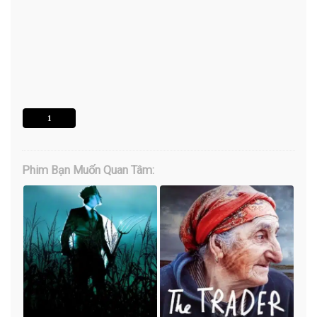
1
Phim Bạn Muốn Quan Tâm: