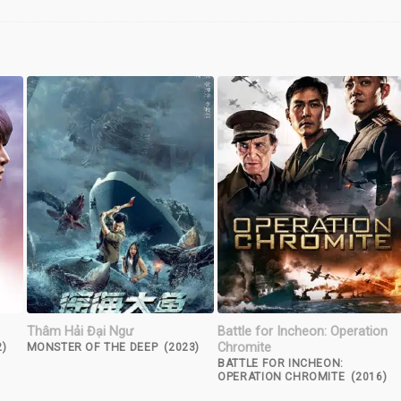
Thâm Hải Đại Ngư
Battle for Incheon: Operation
Chromite
)
MONSTER OF THE DEEP (2023)
BATTLE FOR INCHEON:
OPERATION CHROMITE (2016)