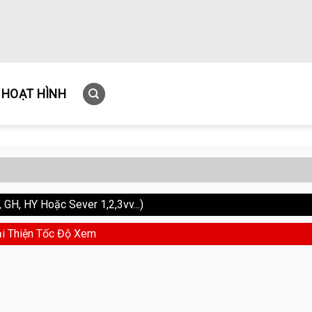
HOẠT HÌNH
GH, HY Hoặc Sever 1,2,3vv...)
i Thiện Tốc Độ Xem