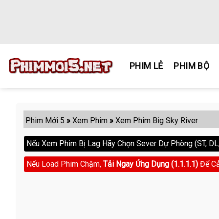
Skip
to
content
PHIM LẺ
PHIM BỘ
Phim Mới 5
»
Xem Phim
»
Xem Phim Big Sky River
Nếu Xem Phim Bị Lag Hãy Chọn Sever Dự Phòng (ST, DL, 
Nếu Load Phim Chậm,
Tải Ngay Ứng Dụng (1.1.1.1)
Để Cả