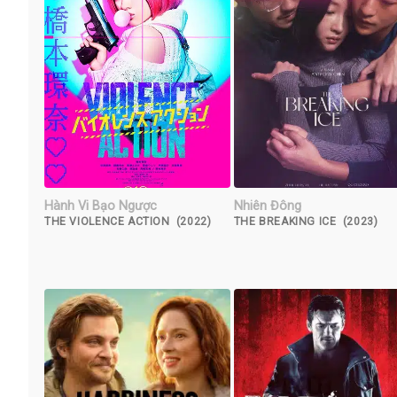
Hành Vi Bạo Ngược
Nhiên Đông
THE VIOLENCE ACTION (2022)
THE BREAKING ICE (2023)