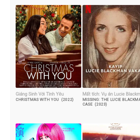
Giáng Sinh Với Tình Yêu
Mất tích: Vụ án Lucie Black
CHRISTMAS WITH YOU (2022)
MISSING: THE LUCIE BLACKM
CASE (2023)