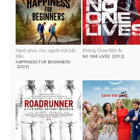
Hạnh phúc cho người mới bắt
Không Chừa Một Ai
đầu
NO ONE LIVES (2012)
HAPPINESS FOR BEGINNERS
(2023)