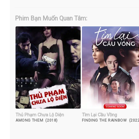
Phim Bạn Muốn Quan Tâm:
Thủ Phạm Chưa Lộ Diện
Tìm Lại Cầu Vồng
AMONG THEM (2018)
FINDING THE RAINBOW (2022