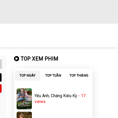
TOP XEM PHIM
TOP NGÀY
TOP TUẦN
TOP THÁNG
Yêu Anh, Chàng Kiêu Kỳ
- 17
views