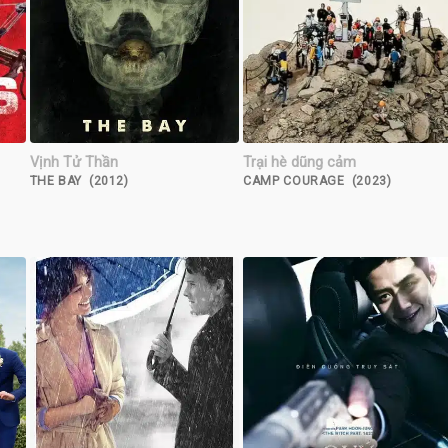
Vịnh Tử Thần
Trại hè dũng cảm
THE BAY (2012)
CAMP COURAGE (2023)