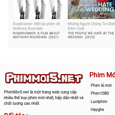
Roadrunner: Một bộ phim về
Những Người Chúng Ta Ghé
Anthony Bourdain
Đám Cưới
ROADRUNNER: A FILM ABOUT
THE PEOPLE WE HATE AT THE
ANTHONY BOURDAIN (2021)
WEDDING (2022)
Phim Mớ
Phim lẻ mới
PhimMoi5.net
là một trang web cung cấp
Phim1080
nhiều thể loại phim mới nhất, hấp dẫn nhất và
Luotphim
chất lượng cao nhất.
Hayghe