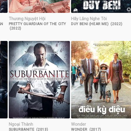
Thương Nguyệt Hội
Hãy Lắng Nghe Tôi
AN
PRETTY GUARDIAN OF THE CITY
DUY BENI (HEAR ME) (2022)
(2022)
Ngoại Thành
Wonder
SUBURBANITE (2013)
WONDER (2017)