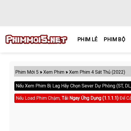
Skip
to
content
PHIM LẺ
PHIM BỘ
Phim Mới 5
»
Xem Phim
»
Xem Phim 4 Sát Thủ (2022)
Nếu Xem Phim Bị Lag Hãy Chọn Sever Dự Phòng (ST, DL, 
Nếu Load Phim Chậm,
Tải Ngay Ứng Dụng (1.1.1.1)
Để Cả