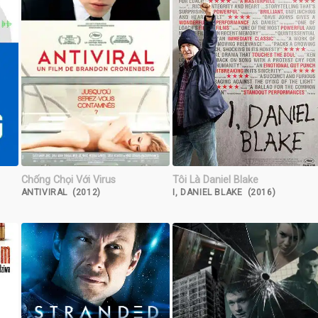
Chống Chọi Với Virus
Tôi Là Daniel Blake
ANTIVIRAL (2012)
I, DANIEL BLAKE (2016)