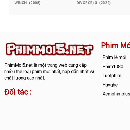
WINCH (2008)
DIVORCE) 3 (2022)
Phim Mớ
Phim lẻ mới
PhimMoi5.net
là một trang web cung cấp
Phim1080
nhiều thể loại phim mới nhất, hấp dẫn nhất và
Luotphim
chất lượng cao nhất.
Hayghe
Đối tác :
Xemphimplu