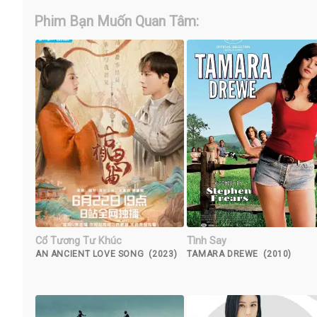
Phim Bạn Muốn Quan Tâm:
Cổ Tương Tư Khúc
Tình Say
AN ANCIENT LOVE SONG (2023)
TAMARA DREWE (2010)