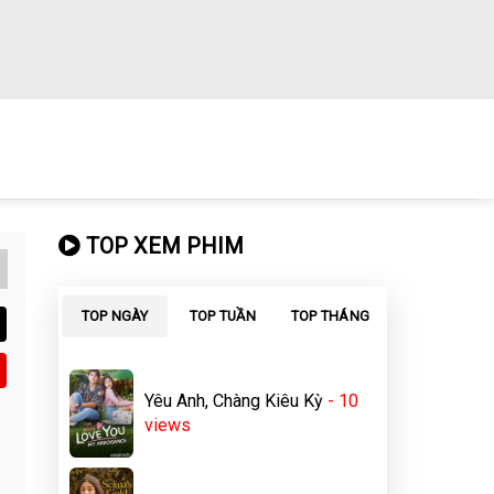
TOP XEM PHIM
TOP NGÀY
TOP TUẦN
TOP THÁNG
Yêu Anh, Chàng Kiêu Kỳ
- 10
views