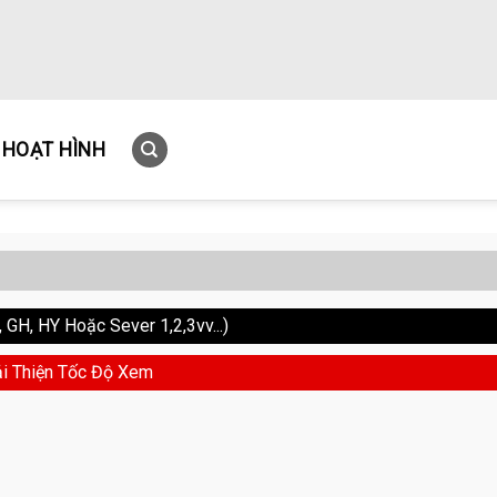
HOẠT HÌNH
GH, HY Hoặc Sever 1,2,3vv...)
i Thiện Tốc Độ Xem