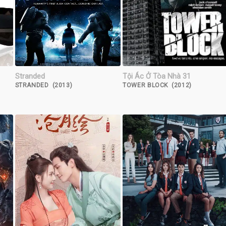
Stranded
Tội Ác Ở Tòa Nhà 31
STRANDED (2013)
TOWER BLOCK (2012)