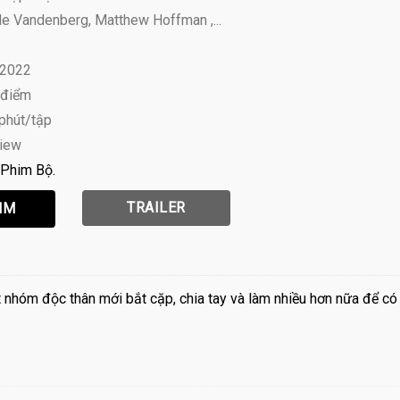
le Vandenberg, Matthew Hoffman ,...
 2022
 điểm
 phút/tập
view
Phim Bộ
TRAILER
 nhóm độc thân mới bắt cặp, chia tay và làm nhiều hơn nữa để có