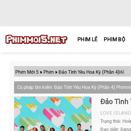
Skip
to
content
PHIM LẺ
PHIM BỘ
Phim Mới 5
»
Phim
»
Đảo Tình Yêu Hoa Kỳ (Phần 4)￼
Cú pháp tìm kiếm: Đảo Tình Yêu Hoa Kỳ (Phần 4) Phimm
Đảo Tình 
LOVE ISLAND
Trạng thái: Hoà
Đạo diễn: Đang