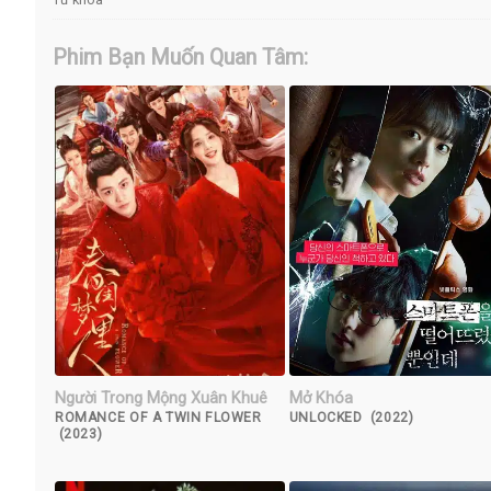
Phim Bạn Muốn Quan Tâm:
Người Trong Mộng Xuân Khuê
Mở Khóa
ROMANCE OF A TWIN FLOWER
UNLOCKED (2022)
(2023)