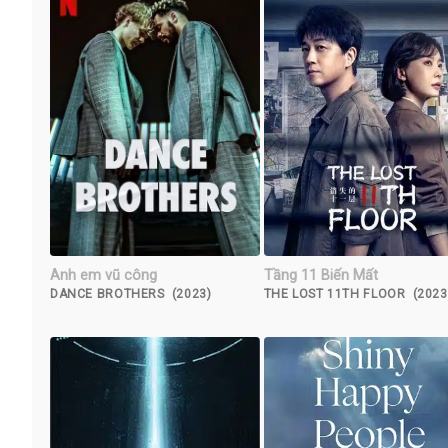
Anh em vũ công
Tầng 11 Biến Mất
DANCE BROTHERS (2023)
THE LOST 11TH FLOOR (2023