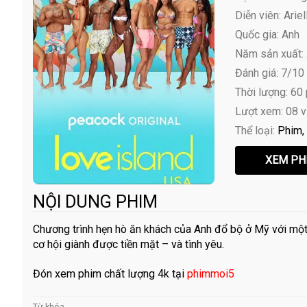
Diễn viên:
Ariel
Quốc gia: Anh
Năm sản xuất:
Đánh giá: 7/10
Thời lượng: 60
Lượt xem: 08 
Thể loại:
Phim
NỘI DUNG PHIM
Chương trình hẹn hò ăn khách của Anh đổ bộ ở Mỹ với một
cơ hội giành được tiền mặt – và tình yêu.
Đón xem phim chất lượng 4k tại
phimmoi5
Từ khóa