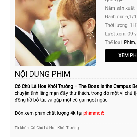
Năm sản xuất:
Đánh giá: 6,1/
Thời lượng: 1
Lượt xem: 09 
Thể loại:
Phim
NỘI DUNG PHIM
Cô Chủ Là Hoa Khôi Trường – The Boss is the Campus Be
chuyện tình lãng mạn đầy thử thách, trong đó một vị chủ t
đồng hồ bỏ túi, và gặp một cô gái ngọt ngào
Đón xem phim chất lượng 4k tại
phimmoi5
Từ khóa:
Cô Chủ Là Hoa Khôi Trường
.