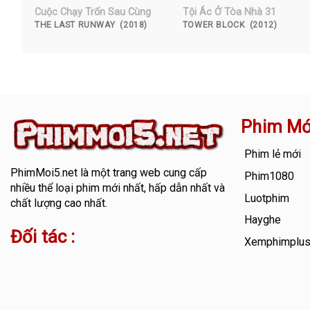
Cuộc Chạy Trốn Sau Cùng
Tội Ác Ở Tòa Nhà 31
THE LAST RUNWAY (2018)
TOWER BLOCK (2012)
Phim Mớ
Phim lẻ mới
PhimMoi5.net
là một trang web cung cấp
Phim1080
nhiều thể loại phim mới nhất, hấp dẫn nhất và
Luotphim
chất lượng cao nhất.
Hayghe
Đối tác :
Xemphimplu