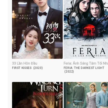
33 Lần Hôn Đầu
Feria: Ánh Sáng Tăm Tối Nh
FIRST KISSES (2023)
FERIA: THE DARKEST LIGHT
(2022)