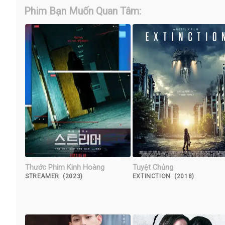
Phim Bạn Muốn Quan Tâm:
Thước Phim Kinh Hoàng
Tuyệt Chủng
STREAMER (2023)
EXTINCTION (2018)