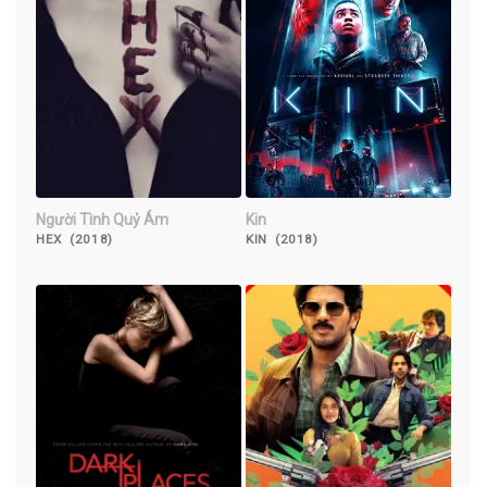
Người Tình Quỷ Ám
Kin
HEX (2018)
KIN (2018)