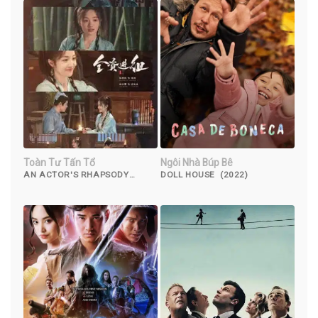
Toàn Tư Tấn Tổ
Ngôi Nhà Búp Bê
AN ACTOR'S RHAPSODY
DOLL HOUSE (2022)
(2023)