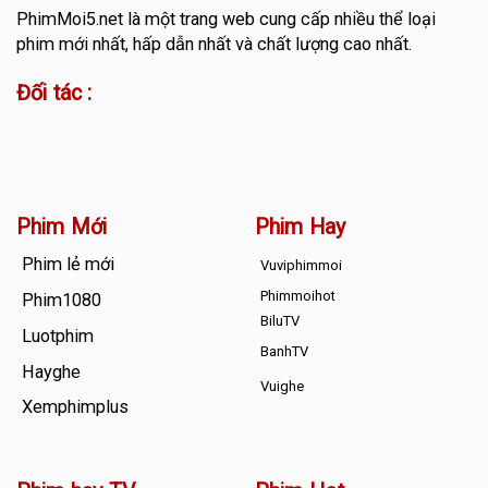
PhimMoi5.net
là một trang web cung cấp nhiều thể loại
phim mới nhất, hấp dẫn nhất và chất lượng cao nhất.
Đối tác :
Phim Mới
Phim Hay
Phim lẻ mới
Vuviphimmoi
Phimmoihot
Phim1080
BiluTV
Luotphim
BanhTV
Hayghe
Vuighe
Xemphimplus