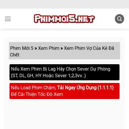
Skip
to
content
Phim Mới 5
»
Xem Phim
»
Xem Phim Vợ Của Kẻ Đã
Chết
Nếu Xem Phim Bị Lag Hãy Chọn Sever Dự Phòng
(ST, DL, GH, HY Hoặc Sever 1,2,3vv...)
Nếu Load Phim Chậm,
Tải Ngay Ứng Dụng (1.1.1.1)
Để Cải Thiện Tốc Độ Xem