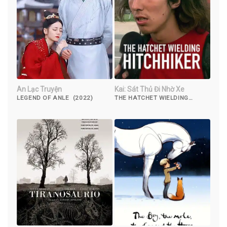
An Lạc Truyện
Kai: Sát Thủ Đi Nhờ Xe
LEGEND OF ANLE (2022)
THE HATCHET WIELDING
HITCHHIKER (2023)