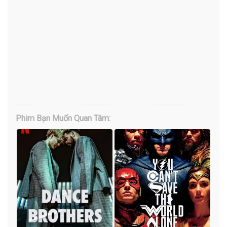
Phim Bạn Muốn Quan Tâm: