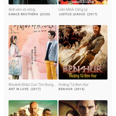
Anh em vũ công
Liên Minh Công Lý
DANCE BROTHERS (2023)
JUSTICE LEAGUE (2017)
Khoảnh Khắc Con Tim Rung
Hoàng Tử Ben-Hur
Động
ART IN LOVE (2017)
BEN-HUR (2016)