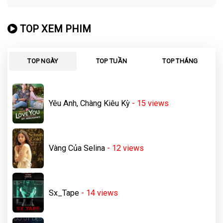
TOP XEM PHIM
TOP NGÀY
TOP TUẦN
TOP THÁNG
Yêu Anh, Chàng Kiêu Kỳ
- 15
views
Vàng Của Selina
- 12
views
Sx_Tape
- 14
views