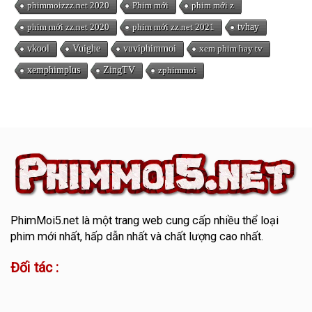
phimmoizzz.net 2020
Phim mới
phim mới z
phim mới zz.net 2020
phim mới zz.net 2021
tvhay
vkool
Vuighe
vuviphimmoi
xem phim hay tv
xemphimplus
ZingTV
zphimmoi
PhimMoi5.net
là một trang web cung cấp nhiều thể loại
phim mới nhất, hấp dẫn nhất và chất lượng cao nhất.
Đối tác :