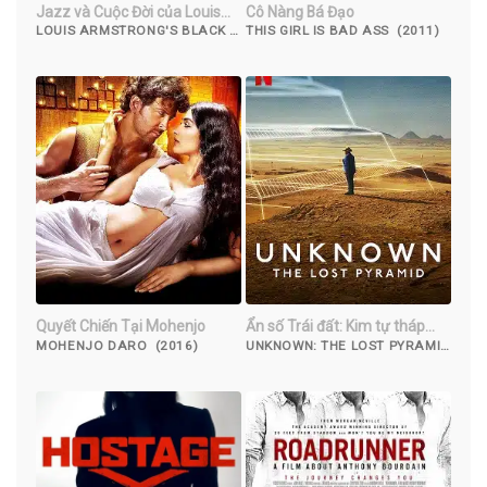
Jazz và Cuộc Đời của Louis
Cô Nàng Bá Đạo
Armstrong
LOUIS ARMSTRONG'S BLACK &
THIS GIRL IS BAD ASS (2011)
BLUE (2022)
Quyết Chiến Tại Mohenjo
Ẩn số Trái đất: Kim tự tháp
thất lạc
MOHENJO DARO (2016)
UNKNOWN: THE LOST PYRAMID
(2023)