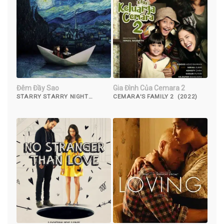
Đêm Đầy Sao
Gia Đình Của Cemara 2
STARRY STARRY NIGHT
CEMARA'S FAMILY 2 (2022)
(2011)