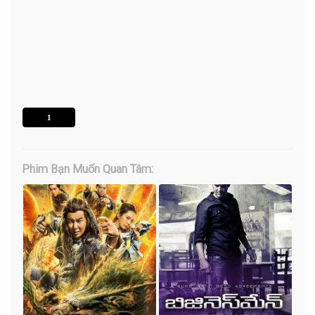
1
Phim Bạn Muốn Quan Tâm: