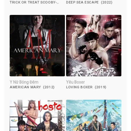
TRICK OR TREAT SCOOBY-
DEEP SEA ESCAPE (2022)
DOO! (2022)
Y Nữ Bóng Đêm
Yêu Boxer
AMERICAN MARY (2012)
LOVING BOXER (2019)