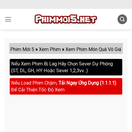
Skip
to
content
Phim Mới 5
»
Xem Phim
»
Xem Phim Món Quà Vô Giá
Nếu Xem Phim Bị Lag Hãy Chọn Sever Dự Phòng
(ST, DL, GH, HY Hoặc Sever 1,2,3vv...)
Nếu Load Phim Chậm,
Tải Ngay Ứng Dụng (1.1.1.1)
Để Cải Thiện Tốc Độ Xem