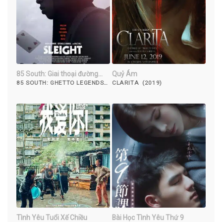
85 South: Giai thoại đường
Quỷ Ám
phố
85 SOUTH: GHETTO LEGENDS
CLARITA (2019)
(2023)
Tình Yêu Tuổi Xế Chiều
Bài Học Tình Yêu Thứ 9