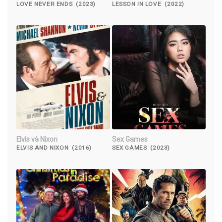
LOVE NEVER ENDS (2023)
LESSON IN LOVE (2022)
Elvis và Nixon
Sex Games
ELVIS AND NIXON (2016)
SEX GAMES (2023)