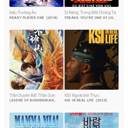
Đấu Trường Ảo
Dị Năng: Trong Mỗi Chúng Ta
READY PLAYER ONE (2018)
FREAKS: YOU'RE ONE OF US
(2020)
Trần Duyên Bất Thần Sơn
KSI: Ngoài Đời Thực
LEGEND OF BUSHENSHAN
KSI: IN REAL LIFE (2023)
(2022)