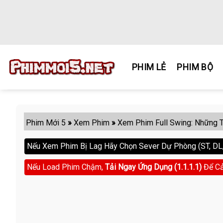
Skip
to
content
PHIM LẺ
PHIM BỘ
Phim Mới 5
»
Xem Phim
»
Xem Phim Full Swing: Những T
Nếu Xem Phim Bị Lag Hãy Chọn Sever Dự Phòng (ST, DL, 
Nếu Load Phim Chậm,
Tải Ngay Ứng Dụng (1.1.1.1)
Để Cả