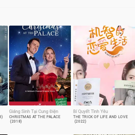
Giáng Sinh Tại Cung Điện
Bí Quyết Tình Yêu
3)
CHRISTMAS AT THE PALACE
THE TRICK OF LIFE AND LOVE
(2018)
(2022)