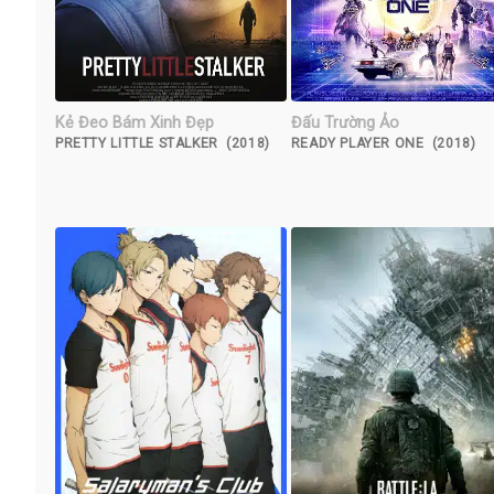
Kẻ Đeo Bám Xinh Đẹp
Đấu Trường Ảo
PRETTY LITTLE STALKER (2018)
READY PLAYER ONE (2018)