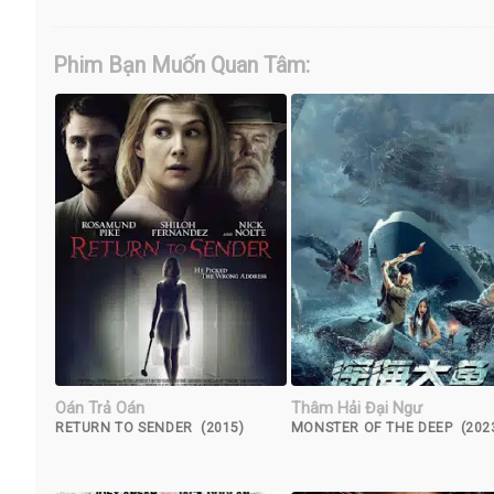
Phim Bạn Muốn Quan Tâm:
Oán Trả Oán
Thâm Hải Đại Ngư
RETURN TO SENDER (2015)
MONSTER OF THE DEEP (202