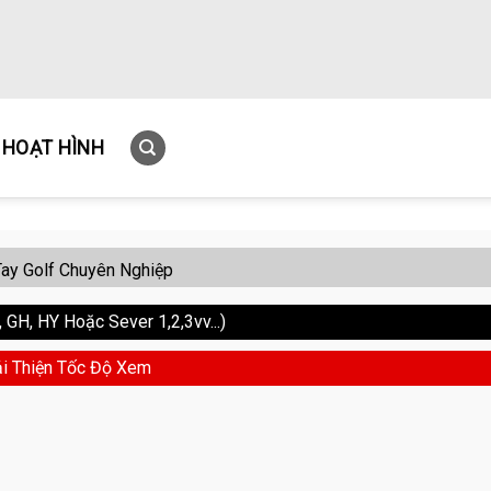
HOẠT HÌNH
ay Golf Chuyên Nghiệp
GH, HY Hoặc Sever 1,2,3vv...)
i Thiện Tốc Độ Xem