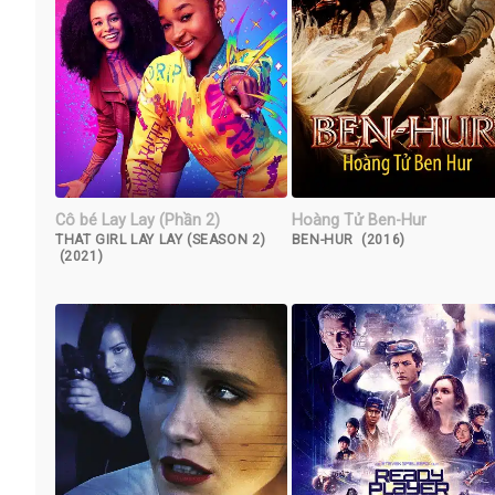
Cô bé Lay Lay (Phần 2)
Hoàng Tử Ben-Hur
THAT GIRL LAY LAY (SEASON 2)
BEN-HUR (2016)
(2021)