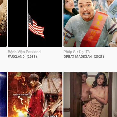
Bệnh Viện Parkland
Pháp Sư Đại Tài
PARKLAND (2013)
GREAT MAGICIAN (2023)